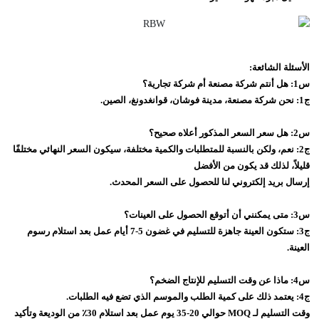
الأسئلة الشائعة:
س1: هل أنتم شركة مصنعة أم شركة تجارية؟
ج1: نحن شركة مصنعة، مدينة فوشان، قوانغدونغ، الصين.
س2: هل سعر السعر المذكور أعلاه صحيح؟
ج2: نعم، ولكن بالنسبة للمتطلبات والكمية مختلفة، سيكون السعر النهائي مختلفًا
قليلاً، لذلك قد يكون من الأفضل
إرسال بريد إلكتروني لنا للحصول على السعر المحدث.
س3: متى يمكنني أن أتوقع الحصول على العينات؟
ج3: ستكون العينة جاهزة للتسليم في غضون 5-7 أيام عمل بعد استلام رسوم
العينة.
س4: ماذا عن وقت التسليم للإنتاج الضخم؟
ج4: يعتمد ذلك على كمية الطلب والموسم الذي تضع فيه الطلبات.
وقت التسليم لـ MOQ حوالي 20-35 يوم عمل بعد استلام 30٪ من الوديعة وتأكيد