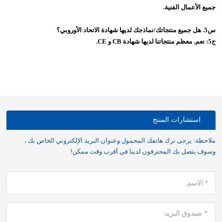
جميع الأعمال الفنية.
س5. هل جميع منتجاتك/نماذجك لديها شهادة الاتحاد الأوروبي؟
ج5: نعم. معظم منتجاتنا لديها شهادة CB و CE.
استشارات المنتج
ملاحظة: يرجى ترك هاتفك المحمول وعنوان البريد الإلكتروني الخاص بك ،
وسوف يتصل بك المحترفون لدينا في أقرب وقت ممكن!