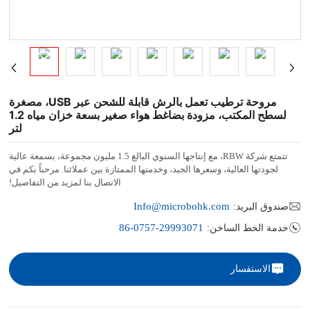
مروحة ترطيب تعمل بالرش قابلة للشحن عبر USB، مصغرة
لسطح المكتب، مزودة بضاغط هواء صغير بسعة خزان مياه 1.2
لتر
تتمتع شركة RBW، مع إنتاجها السنوي البالغ 1.5 مليون مجموعة، بسمعة عالية
لجودتها العالية، وسعرها الجيد، وخدمتها الممتازة بين عملائنا. مرحباً بكم في
الاتصال بنا لمزيد من التفاصيل!
Info@microbohk.com
صندوق البريد:
86-0757-29993071
خدمة الخط الساخن:
الاستفسار