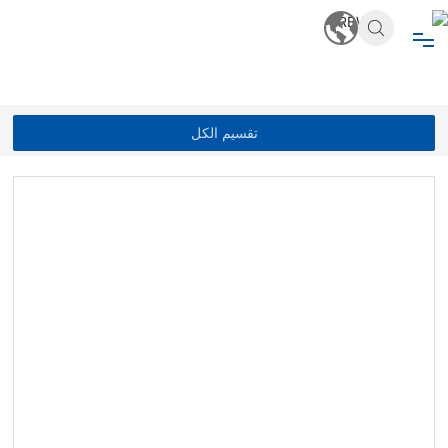
المنزل
حول
تقسيم الكل
المنتجات
أخبار
انضم
فيديو
الاتصال